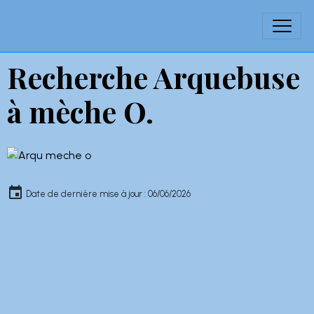
Recherche Arquebuse
à mèche O.
Date de dernière mise à jour : 06/06/2026
Gestion des cookies